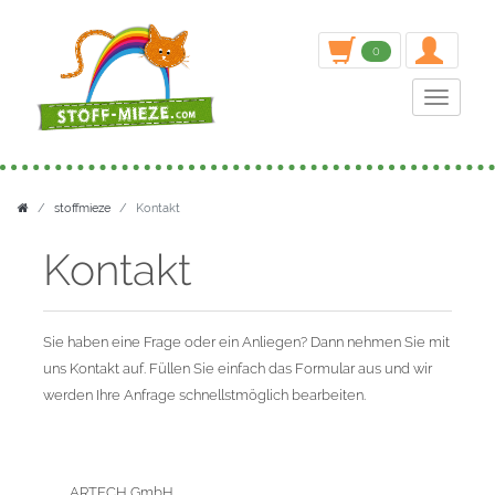
inden
0
Toggle n
stoffmieze
Kontakt
Kontakt
Sie haben eine Frage oder ein Anliegen? Dann nehmen Sie mit
uns Kontakt auf. Füllen Sie einfach das Formular aus und wir
werden Ihre Anfrage schnellstmöglich bearbeiten.
ARTECH GmbH