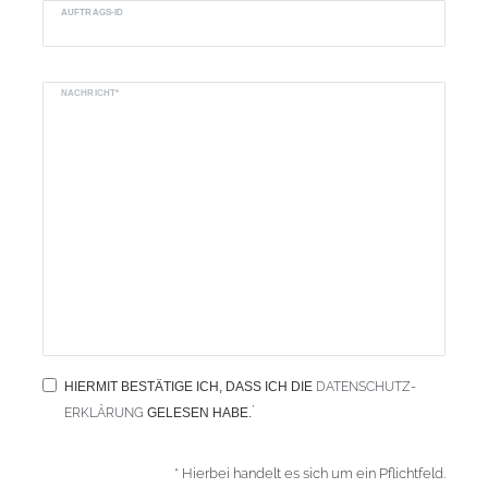
AUFTRAGS-ID
NACHRICHT*
HIERMIT BESTÄTIGE ICH, DASS ICH DIE
DATEN­SCHUTZ­
*
ERKLÄRUNG
GELESEN HABE.
* Hierbei handelt es sich um ein Pflichtfeld.