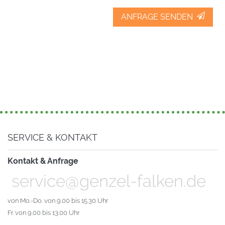
ANFRAGE SENDEN
SERVICE & KONTAKT
Kontakt & Anfrage
service@genzel-falken.de
von Mo.-Do. von 9.00 bis 15.30 Uhr
Fr. von 9.00 bis 13.00 Uhr