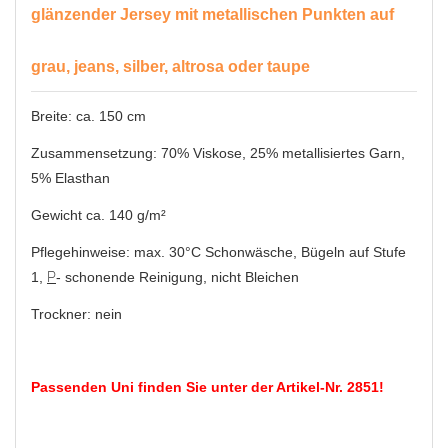
glänzender Jersey mit metallischen Punkten auf
grau, jeans, silber, altrosa oder taupe
Breite: ca. 150 cm
Zusammensetzung: 70% Viskose, 25% metallisiertes Garn,
5% Elasthan
Gewicht ca. 140 g/m²
Pflegehinweise: max. 30°C Schonwäsche, Bügeln auf Stufe
1,
P
- schonende Reinigung, nicht Bleichen
Trockner: nein
Passenden Uni finden Sie unter der Artikel-Nr. 2851!