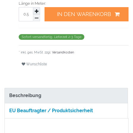
Länge in Meter:
IN DEN WARENKORB
Sofort versandfertig, Lieferzeit 2-3 Tage
* inkl. ges. MwSt. zzgl.
Versandkosten
Wunschliste
Beschreibung
EU Beauftragter / Produktsicherheit