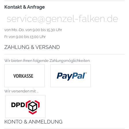
Kontakt & Anfrage
service@genzel-falken.de
von Mo.-Do. von 9.00 bis 15.30 Uhr
Fr. von 9.00 bis 13.00 Uhr
ZAHLUNG & VERSAND
Wir bieten Ihnen folgende Zahlungsmöglichkeiten:
Wir versenden mit ...
KONTO & ANMELDUNG