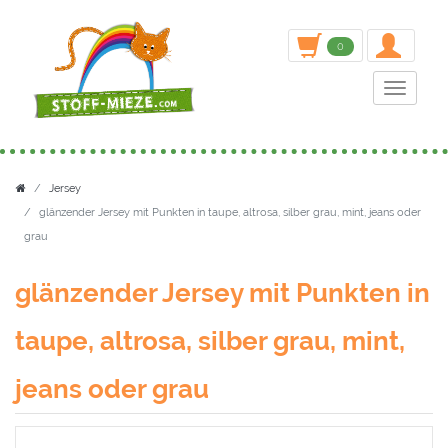
inden
0
Toggle n
Jersey
glänzender Jersey mit Punkten in taupe, altrosa, silber grau, mint, jeans oder
grau
glänzender Jersey mit Punkten in
taupe, altrosa, silber grau, mint,
jeans oder grau