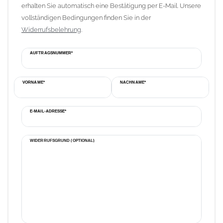
erhalten Sie automatisch eine Bestätigung per E-Mail. Unsere
vollständigen Bedingungen finden Sie in der
Widerrufsbelehrung
.
AUFTRAGSNUMMER*
VORNAME*
NACHNAME*
E-MAIL-ADRESSE*
WIDERRUFSGRUND (OPTIONAL)