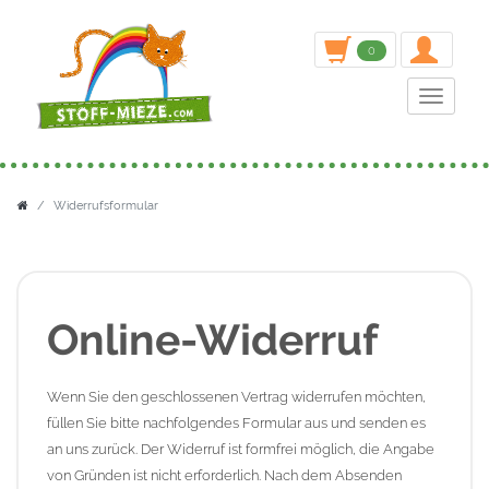
inden
0
Toggle n
Widerrufsformular
Online-Widerruf
Wenn Sie den geschlossenen Vertrag widerrufen möchten,
füllen Sie bitte nachfolgendes Formular aus und senden es
an uns zurück. Der Widerruf ist formfrei möglich, die Angabe
von Gründen ist nicht erforderlich. Nach dem Absenden