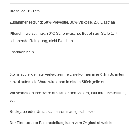
Breite: ca. 150 cm
Zusammensetzung: 68% Polyester, 30% Viskose, 2% Elasthan
Pflegehinweise: max. 30°C Schonwäsche, Bügeln auf Stufe 1,
P
-
schonende Reinigung, nicht Bleichen
Trockner: nein
0,5 m ist die kleinste Verkaufseinheit, sie können in je 0,1m Schritten
hinzukaufen, die Ware wird dann in einem Stück geliefert.
Wir schneiden Ihre Ware aus laufenden Metern, laut Ihrer Bestellung,
zu.
Rückgabe oder Umtausch ist somit ausgeschlossen.
Der Eindruck der Bilddarstellung kann vom Original abweichen.