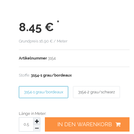
*
8.45
€
Grundpreis
16,90 € / Meter
Artikelnummer
3154
Stoffe:
3154-1 grau/bordeaux
3154-1 grau/bordeaux
3154-2 grau/schwarz
Länge in Meter:
IN DEN WARENKORB