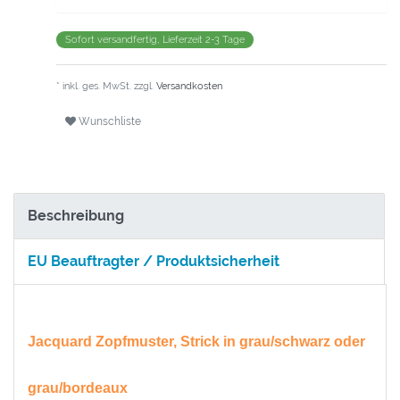
Sofort versandfertig, Lieferzeit 2-3 Tage
* inkl. ges. MwSt. zzgl.
Versandkosten
Wunschliste
Beschreibung
EU Beauftragter / Produktsicherheit
Jacquard Zopfmuster, Strick in grau/schwarz oder
grau/bordeaux