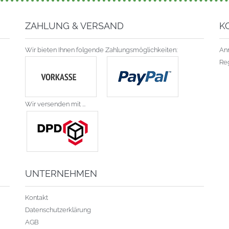
ZAHLUNG & VERSAND
K
Wir bieten Ihnen folgende Zahlungsmöglichkeiten:
An
Reg
Wir versenden mit ...
UNTERNEHMEN
Kontakt
Datenschutzerklärung
AGB