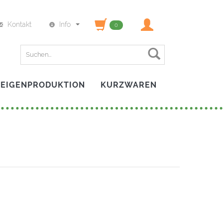
Kontakt
Info
0
Finden
EIGENPRODUKTION
KURZWAREN