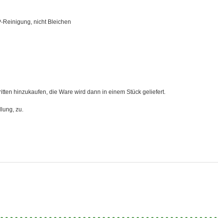
-Reinigung, nicht Bleichen
hritten hinzukaufen, die Ware wird dann in einem Stück geliefert.
lung, zu.