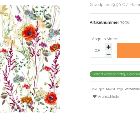
Grundpreis
19,90 € / Mete
Artikelnummer
3096
Länge in Meter:
Sofort versandfertig, Lieferze
* inkl. ges. MwSt. zzgl.
Versandk
Wunschliste