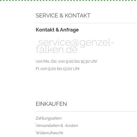
SERVICE & KONTAKT
Kontakt & Anfrage
service@genzel-
falken.de
von Mo.-Do. von 9.00 bis 15.30 Uhr
Fr. von 9.00 bis 13.00 Uhr
EINKAUFEN
Zahlungsarten
Versandarten & -kosten
Widerrufsrecht