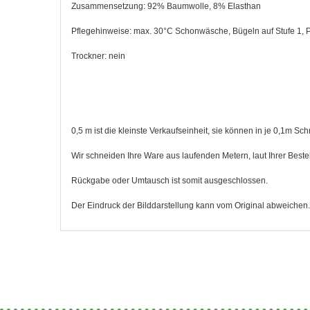
Zusammensetzung: 92% Baumwolle, 8% Elasthan
Pflegehinweise: max. 30°C Schonwäsche, Bügeln auf Stufe 1, P
Trockner: nein
0,5 m ist die kleinste Verkaufseinheit, sie können in je 0,1m Sc
Wir schneiden Ihre Ware aus laufenden Metern, laut Ihrer Bestel
Rückgabe oder Umtausch ist somit ausgeschlossen.
Der Eindruck der Bilddarstellung kann vom Original abweichen.