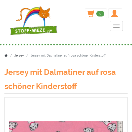
inden
0
Toggle n
Jersey
Jersey mit Dalmatiner auf rosa schöner Kinderstoff
Jersey mit Dalmatiner auf rosa
schöner Kinderstoff