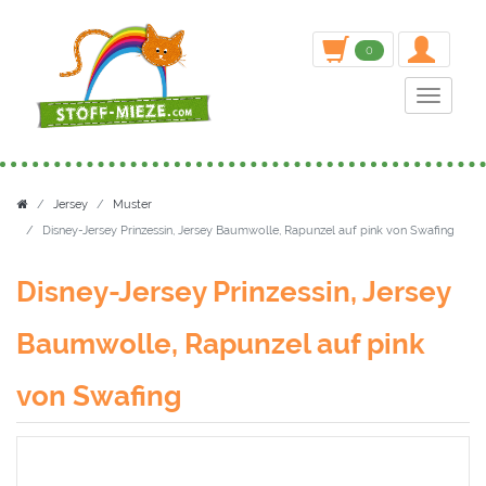
inden
0
Toggle n
Jersey
Muster
Disney-Jersey Prinzessin, Jersey Baumwolle, Rapunzel auf pink von Swafing
Disney-Jersey Prinzessin, Jersey
Baumwolle, Rapunzel auf pink
von Swafing