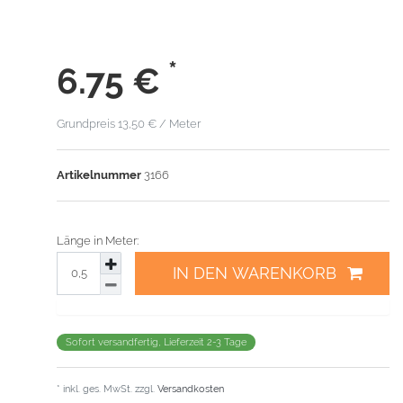
*
6.75
€
Grundpreis
13,50 € / Meter
Artikelnummer
3166
Länge in Meter:
IN DEN WARENKORB
Sofort versandfertig, Lieferzeit 2-3 Tage
* inkl. ges. MwSt. zzgl.
Versandkosten