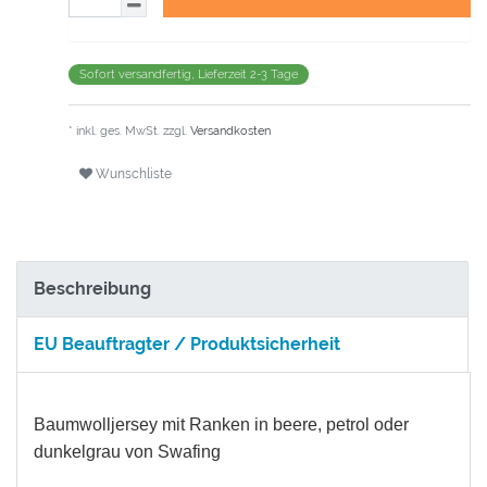
Sofort versandfertig, Lieferzeit 2-3 Tage
* inkl. ges. MwSt. zzgl.
Versandkosten
Wunschliste
Beschreibung
EU Beauftragter / Produktsicherheit
Baumwolljersey mit Ranken in beere, petrol oder
dunkelgrau von Swafing