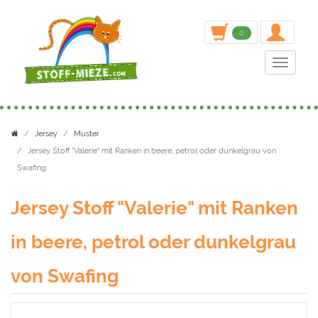
inden
0
Toggle n
Jersey
Muster
Jersey Stoff "Valerie" mit Ranken in beere, petrol oder dunkelgrau von
Swafing
Jersey Stoff "Valerie" mit Ranken
in beere, petrol oder dunkelgrau
von Swafing