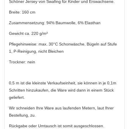
Schöner Jersey von Swafing für Kinder und Erswachsene.
Breite: 160 cm
Zusammensetzung: 94% Baumwolle, 6% Elasthan
Gewicht ca. 220 g/m²
Pflegehinweise: max. 30°C Schonwäsche, Bügeln auf Stufe
1, P-Reinigung, nicht Bleichen
Trockner: nein
0,5 m ist die kleinste Verkaufseinheit, sie können in je 0,1m
Schritten hinzukaufen, die Ware wird dann in einem Stück
geliefert.
Wir schneiden Ihre Ware aus laufenden Metern, laut Ihrer
Bestellung, zu.
Rückgabe oder Umtausch ist somit ausgeschlossen.