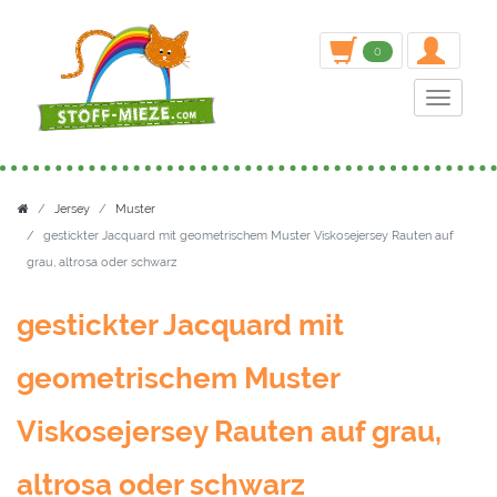
inden
0
Toggle n
Jersey
Muster
gestickter Jacquard mit geometrischem Muster Viskosejersey Rauten auf
grau, altrosa oder schwarz
gestickter Jacquard mit
geometrischem Muster
Viskosejersey Rauten auf grau,
altrosa oder schwarz