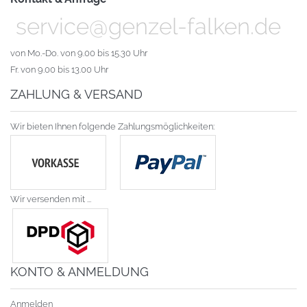
service@genzel-falken.de
von Mo.-Do. von 9.00 bis 15.30 Uhr
Fr. von 9.00 bis 13.00 Uhr
ZAHLUNG & VERSAND
Wir bieten Ihnen folgende Zahlungsmöglichkeiten:
Wir versenden mit ...
KONTO & ANMELDUNG
Anmelden