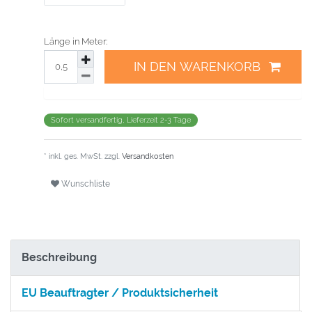
Länge in Meter:
IN DEN WARENKORB
Sofort versandfertig, Lieferzeit 2-3 Tage
* inkl. ges. MwSt. zzgl.
Versandkosten
Wunschliste
Beschreibung
EU Beauftragter / Produktsicherheit