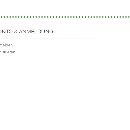
ONTO & ANMELDUNG
melden
istrieren