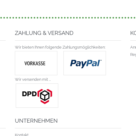
ZAHLUNG & VERSAND
K
Wir bieten Ihnen folgende Zahlungsmöglichkeiten:
An
Reg
Wir versenden mit ...
UNTERNEHMEN
Kontakt