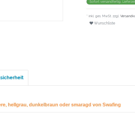
Sofort versandfertig, Lieferze
* inkl. ges. MwSt. zzgl.
Versandk
Wunschliste
sicherheit
re, hellgrau, dunkelbraun oder smaragd von Swafing