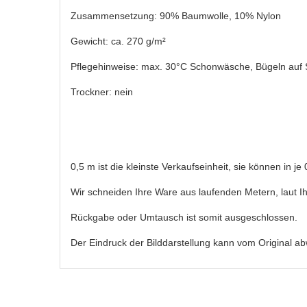
Zusammensetzung: 90% Baumwolle, 10% Nylon
Gewicht: ca. 270 g/m²
Pflegehinweise: max. 30°C Schonwäsche, Bügeln auf 
Trockner: nein
0,5 m ist die kleinste Verkaufseinheit, sie können in j
Wir schneiden Ihre Ware aus laufenden Metern, laut Ih
Rückgabe oder Umtausch ist somit ausgeschlossen.
Der Eindruck der Bilddarstellung kann vom Original a