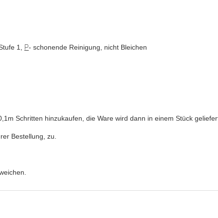
Stufe 1,
P
- schonende Reinigung, nicht Bleichen
e 0,1m Schritten hinzukaufen, die Ware wird dann in einem Stück geliefer
rer Bestellung, zu.
bweichen.