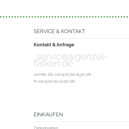
SERVICE & KONTAKT
Kontakt & Anfrage
service@genzel-
falken.de
von Mo.-Do. von 9.00 bis 15.30 Uhr
Fr. von 9.00 bis 13.00 Uhr
EINKAUFEN
Zahlungsarten