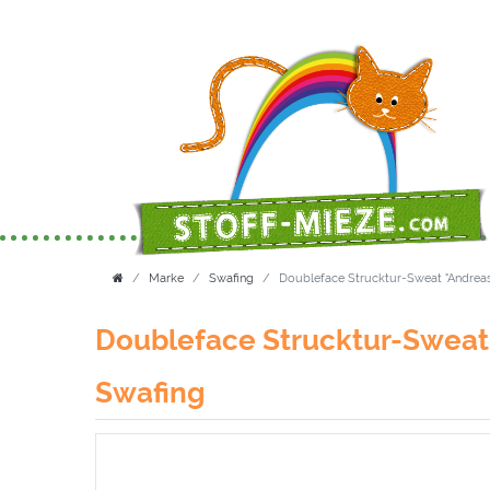
Marke
Swafing
Doubleface Strucktur-Sweat "Andreas
Doubleface Strucktur-Sweat 
Swafing