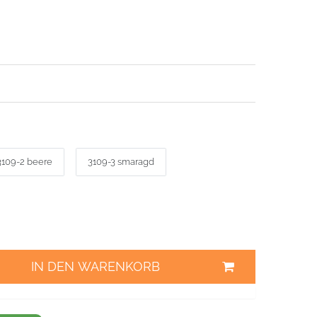
3109-2 beere
3109-3 smaragd
IN DEN WARENKORB