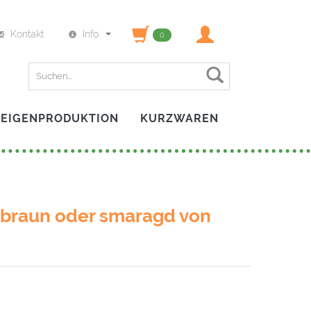
Kontakt
Info
0
Finden
EIGENPRODUKTION
KURZWAREN
elbraun oder smaragd von