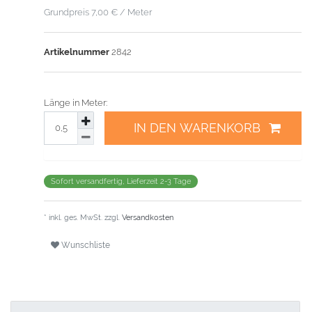
Grundpreis
7,00 € / Meter
Artikelnummer
2842
Länge in Meter:
IN DEN WARENKORB
Sofort versandfertig, Lieferzeit 2-3 Tage
* inkl. ges. MwSt. zzgl.
Versandkosten
Wunschliste