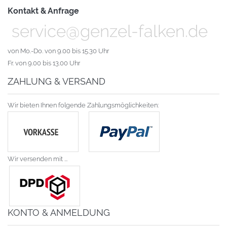
Kontakt & Anfrage
service@genzel-falken.de
von Mo.-Do. von 9.00 bis 15.30 Uhr
Fr. von 9.00 bis 13.00 Uhr
ZAHLUNG & VERSAND
Wir bieten Ihnen folgende Zahlungsmöglichkeiten:
Wir versenden mit ...
KONTO & ANMELDUNG