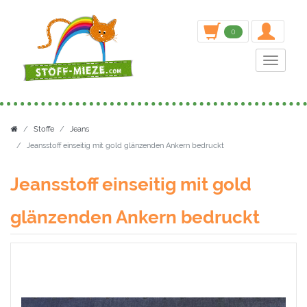
inden
0
Toggle n
Stoffe
Jeans
Jeansstoff einseitig mit gold glänzenden Ankern bedruckt
Jeansstoff einseitig mit gold
glänzenden Ankern bedruckt