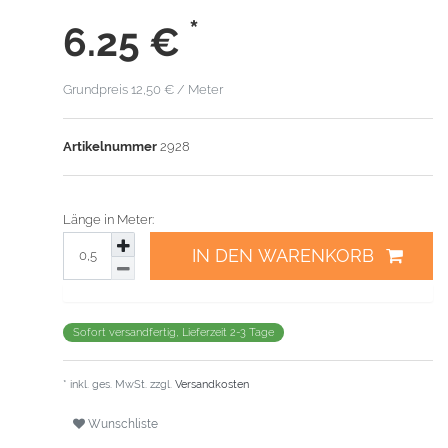
*
6.25
€
Grundpreis
12,50 € / Meter
Artikelnummer
2928
Länge in Meter:
IN DEN WARENKORB
Sofort versandfertig, Lieferzeit 2-3 Tage
* inkl. ges. MwSt. zzgl.
Versandkosten
Wunschliste