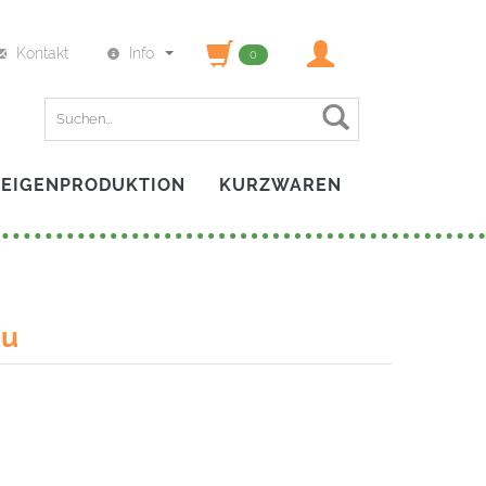
Kontakt
Info
0
Finden
EIGENPRODUKTION
KURZWAREN
au