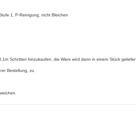
ufe 1, P-Reinigung, nicht Bleichen
e 0,1m Schritten hinzukaufen, die Ware wird dann in einem Stück geliefer
rer Bestellung, zu.
bweichen.