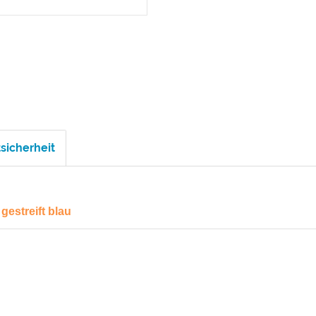
sicherheit
estreift blau