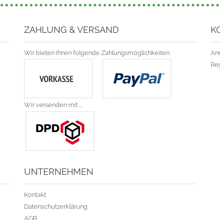
ZAHLUNG & VERSAND
K
Wir bieten Ihnen folgende Zahlungsmöglichkeiten:
An
Reg
Wir versenden mit ...
UNTERNEHMEN
Kontakt
Datenschutzerklärung
AGB