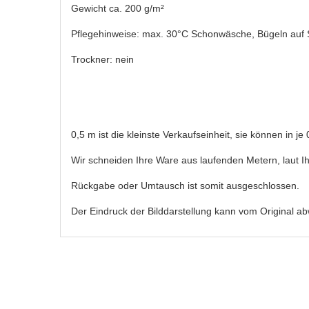
Gewicht ca. 200 g/m²
Pflegehinweise: max. 30°C Schonwäsche, Bügeln auf St
Trockner: nein
0,5 m ist die kleinste Verkaufseinheit, sie können in j
Wir schneiden Ihre Ware aus laufenden Metern, laut Ih
Rückgabe oder Umtausch ist somit ausgeschlossen.
Der Eindruck der Bilddarstellung kann vom Original a