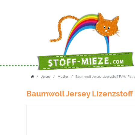
Jersey
Muster
Baumwoll Jersey Lizenzstoff PAW Patro
Baumwoll Jersey Lizenzstoff 