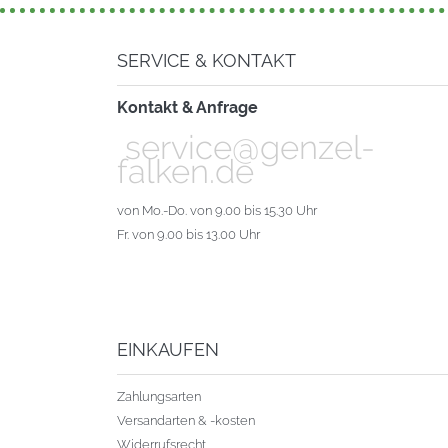
SERVICE & KONTAKT
Kontakt & Anfrage
service@genzel-
falken.de
von Mo.-Do. von 9.00 bis 15.30 Uhr
Fr. von 9.00 bis 13.00 Uhr
EINKAUFEN
Zahlungsarten
Versandarten & -kosten
Widerrufsrecht