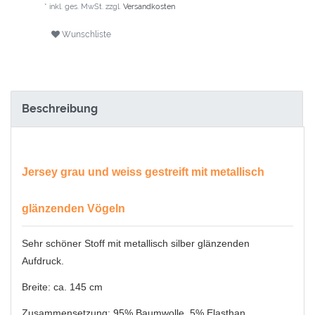
* inkl. ges. MwSt. zzgl.
Versandkosten
Wunschliste
Beschreibung
Jersey grau und weiss gestreift mit metallisch
glänzenden Vögeln
Sehr schöner Stoff mit metallisch silber glänzenden
Aufdruck.
Breite: ca. 145 cm
Zusammensetzung: 95% Baumwolle, 5% Elasthan