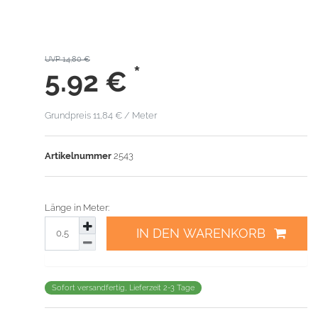
UVP 14,80 €
*
5.92
€
Grundpreis
11,84 € / Meter
Artikelnummer
2543
Länge in Meter:
IN DEN WARENKORB
Sofort versandfertig, Lieferzeit 2-3 Tage