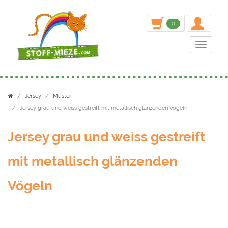
inden
0
Toggle n
Jersey
Muster
Jersey grau und weiss gestreift mit metallisch glänzenden Vögeln
Jersey grau und weiss gestreift
mit metallisch glänzenden
Vögeln