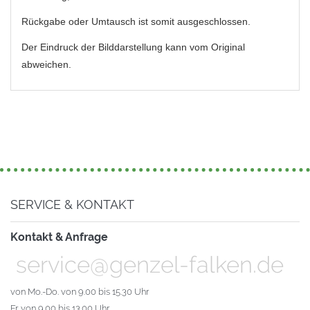
Rückgabe oder Umtausch ist somit ausgeschlossen.
Der Eindruck der Bilddarstellung kann vom Original
abweichen.
SERVICE & KONTAKT
Kontakt & Anfrage
service@genzel-falken.de
von Mo.-Do. von 9.00 bis 15.30 Uhr
Fr. von 9.00 bis 13.00 Uhr