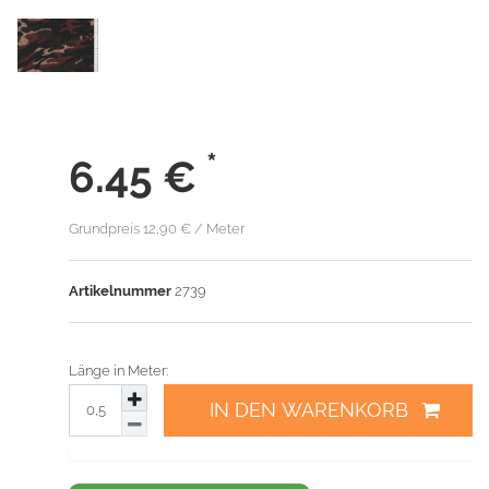
*
6.45
€
Grundpreis
12,90 € / Meter
Artikelnummer
2739
Länge in Meter:
IN DEN WARENKORB