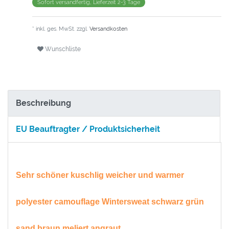
Sofort versandfertig, Lieferzeit 2-3 Tage
* inkl. ges. MwSt. zzgl.
Versandkosten
Wunschliste
Beschreibung
EU Beauftragter / Produktsicherheit
Sehr schöner kuschlig weicher und warmer
polyester camouflage Wintersweat schwarz grün
sand braun meliert angraut