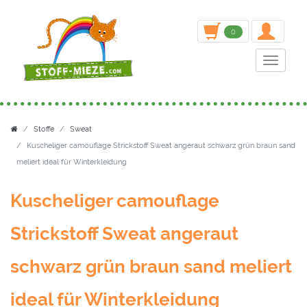
inden
0
Toggle n
Stoffe
Sweat
Kuscheliger camouflage Strickstoff Sweat angeraut schwarz grün braun sand
meliert ideal für Winterkleidung
Kuscheliger camouflage
Strickstoff Sweat angeraut
schwarz grün braun sand meliert
ideal für Winterkleidung