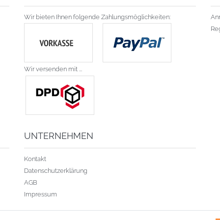
Wir bieten Ihnen folgende Zahlungsmöglichkeiten:
An
Reg
Wir versenden mit ...
UNTERNEHMEN
Kontakt
Datenschutzerklärung
AGB
Impressum