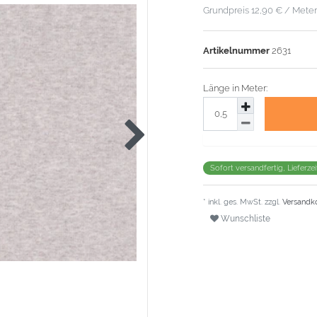
Grundpreis
12,90 € / Meter
Artikelnummer
2631
Länge in Meter:
Sofort versandfertig, Lieferze
* inkl. ges. MwSt. zzgl.
Versandk
Wunschliste