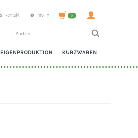
Kontakt
Info
0
Finden
EIGENPRODUKTION
KURZWAREN