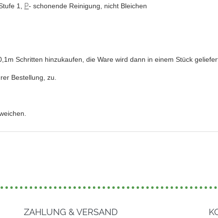
Stufe 1,
P
- schonende Reinigung, nicht Bleichen
e 0,1m Schritten hinzukaufen, die Ware wird dann in einem Stück geliefer
rer Bestellung, zu.
bweichen.
ZAHLUNG & VERSAND
K