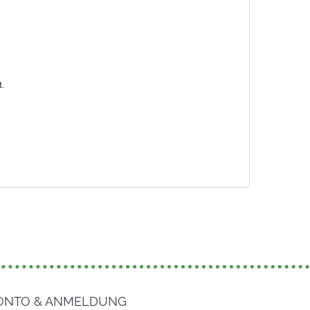
t.
ONTO & ANMELDUNG