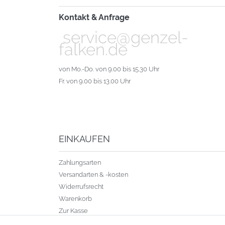
Kontakt & Anfrage
service@genzel-
falken.de
von Mo.-Do. von 9.00 bis 15.30 Uhr
Fr. von 9.00 bis 13.00 Uhr
EINKAUFEN
Zahlungsarten
Versandarten & -kosten
Widerrufsrecht
Warenkorb
Zur Kasse
Gewerbekunden